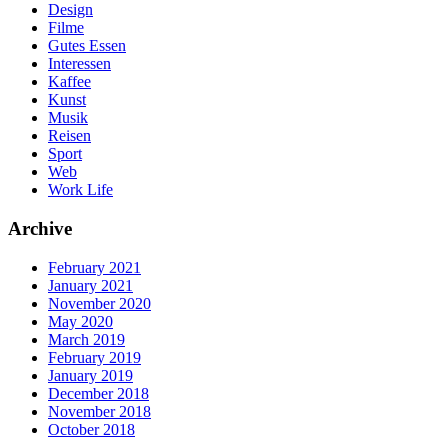
Design
Filme
Gutes Essen
Interessen
Kaffee
Kunst
Musik
Reisen
Sport
Web
Work Life
Archive
February 2021
January 2021
November 2020
May 2020
March 2019
February 2019
January 2019
December 2018
November 2018
October 2018