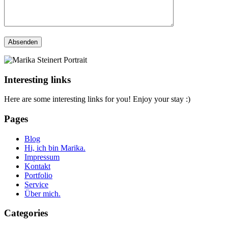
Interesting links
Here are some interesting links for you! Enjoy your stay :)
Pages
Blog
Hi, ich bin Marika.
Impressum
Kontakt
Portfolio
Service
Über mich.
Categories