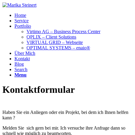
Home
Service
Portfolio
Virtimo AG – Business Process Center
QPLIX – Client Solutions
VIRTUAL GRID – Webseite
OPTIMAL SYSTEMS – enaio®
Über Mich
Kontakt
Blog
Search
Menu
Kontaktformular
Haben Sie ein Anliegen oder ein Projekt, bei dem ich Ihnen helfen
kann ?
Melden Sie sich gern bei mir. Ich versuche ihre Anfrage dann so
schnell wie möglich zu beantworten.