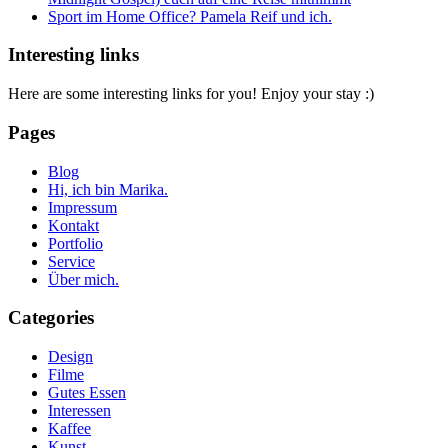
Sport im Home Office? Pamela Reif und ich.
Interesting links
Here are some interesting links for you! Enjoy your stay :)
Pages
Blog
Hi, ich bin Marika.
Impressum
Kontakt
Portfolio
Service
Über mich.
Categories
Design
Filme
Gutes Essen
Interessen
Kaffee
Kunst