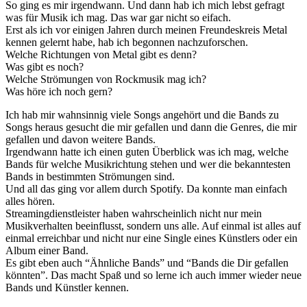
So ging es mir irgendwann. Und dann hab ich mich lebst gefragt
was für Musik ich mag. Das war gar nicht so eifach.
Erst als ich vor einigen Jahren durch meinen Freundeskreis Metal
kennen gelernt habe, hab ich begonnen nachzuforschen.
Welche Richtungen von Metal gibt es denn?
Was gibt es noch?
Welche Strömungen von Rockmusik mag ich?
Was höre ich noch gern?
Ich hab mir wahnsinnig viele Songs angehört und die Bands zu
Songs heraus gesucht die mir gefallen und dann die Genres, die mir
gefallen und davon weitere Bands.
Irgendwann hatte ich einen guten Überblick was ich mag, welche
Bands für welche Musikrichtung stehen und wer die bekanntesten
Bands in bestimmten Strömungen sind.
Und all das ging vor allem durch Spotify. Da konnte man einfach
alles hören.
Streamingdienstleister haben wahrscheinlich nicht nur mein
Musikverhalten beeinflusst, sondern uns alle. Auf einmal ist alles auf
einmal erreichbar und nicht nur eine Single eines Künstlers oder ein
Album einer Band.
Es gibt eben auch “Ähnliche Bands” und “Bands die Dir gefallen
könnten”. Das macht Spaß und so lerne ich auch immer wieder neue
Bands und Künstler kennen.