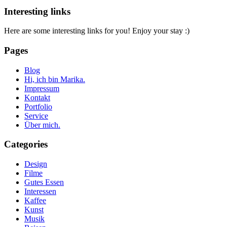
Interesting links
Here are some interesting links for you! Enjoy your stay :)
Pages
Blog
Hi, ich bin Marika.
Impressum
Kontakt
Portfolio
Service
Über mich.
Categories
Design
Filme
Gutes Essen
Interessen
Kaffee
Kunst
Musik