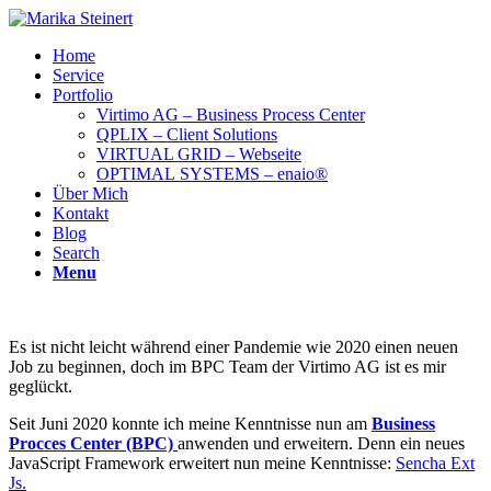
Home
Service
Portfolio
Virtimo AG – Business Process Center
QPLIX – Client Solutions
VIRTUAL GRID – Webseite
OPTIMAL SYSTEMS – enaio®
Über Mich
Kontakt
Blog
Search
Menu
Es ist nicht leicht während einer Pandemie wie 2020 einen neuen
Job zu beginnen, doch im BPC Team der Virtimo AG ist es mir
geglückt.
Seit Juni 2020 konnte ich meine Kenntnisse nun am
Business
Procces Center (BPC)
anwenden und erweitern. Denn ein neues
JavaScript Framework erweitert nun meine Kenntnisse:
Sencha Ext
Js.