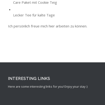
Care Paket mit Cookie Teig
Lecker Tee für kalte Tage
Ich persönlich freue mich hier arbeiten zu können.
INTERESTING LINKS
Here are some interesting links for you! Enjoy your stay :)