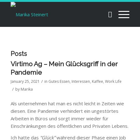
Posts
Virtimo Ag – Mein Glücksgriff in der
Pandemie
/
January 25, 2021
in
Gutes Essen
,
Interessen
,
Kaffee
,
Work Life
/
by
Marika
Als unternehmen hat man es nicht leicht in Zeiten wie
diesen. Eine Pandemie verhindert ein ungestörtes
Arbeiten in Büros und sorgt immer wieder für
Einschränkungen des öffentlichen und Privaten Lebens.
Ich hatte das
“Glück”
während dieser Phase einen Job