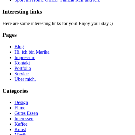
Interesting links
Here are some interesting links for you! Enjoy your stay :)
Pages
Blog
Hi, ich bin Marika.
Impressum
Kontakt
Portfolio
Service
Über mich.
Categories
Design
Filme
Gutes Essen
Interessen
Kaffee
Kunst
Musik