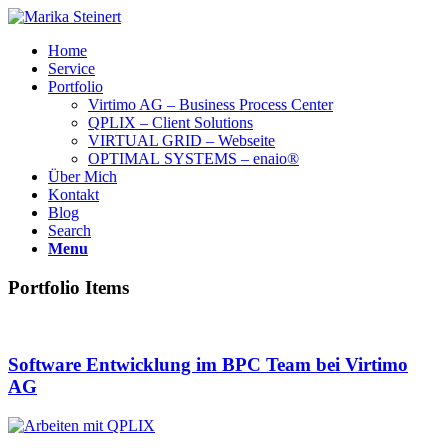
Home
Service
Portfolio
Virtimo AG – Business Process Center
QPLIX – Client Solutions
VIRTUAL GRID – Webseite
OPTIMAL SYSTEMS – enaio®
Über Mich
Kontakt
Blog
Search
Menu
Portfolio Items
Software Entwicklung im BPC Team bei Virtimo
AG