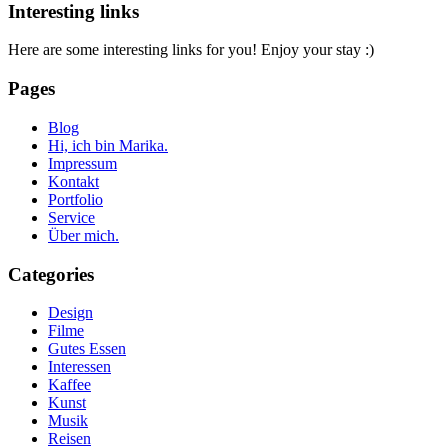
Interesting links
Here are some interesting links for you! Enjoy your stay :)
Pages
Blog
Hi, ich bin Marika.
Impressum
Kontakt
Portfolio
Service
Über mich.
Categories
Design
Filme
Gutes Essen
Interessen
Kaffee
Kunst
Musik
Reisen