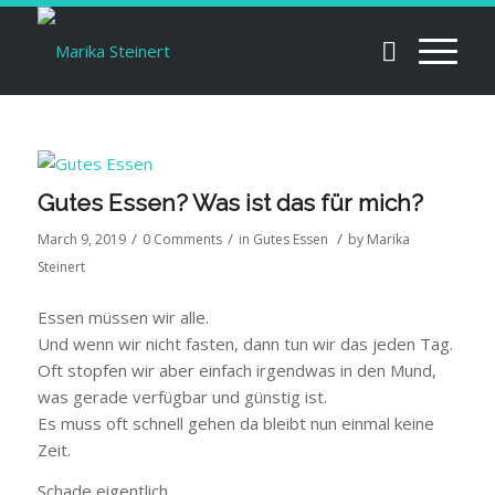
Gutes Essen? Was ist das für mich?
/
/
/
March 9, 2019
0 Comments
in
Gutes Essen
by
Marika
Steinert
Essen müssen wir alle.
Und wenn wir nicht fasten, dann tun wir das jeden Tag.
Oft stopfen wir aber einfach irgendwas in den Mund,
was gerade verfügbar und günstig ist.
Es muss oft schnell gehen da bleibt nun einmal keine
Zeit.
Schade eigentlich.